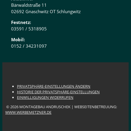
Bärwaldstraße 11
02692 Gnaschwitz OT Schlungwitz
Festnetz:
03591 / 5318905
Mobil:
0152 / 34231097
PRIVATSPHÄRE-EINSTELLUNGEN ÄNDERN
HISTORIE DER PRIVATSPHÄRE-EINSTELLUNGEN
EINWILLIGUNGEN WIDERRUFEN
© 2026 MONTAGEBAU ANDRUSCHEK | WEBSEITENBETREUUNG:
WWW.WERBEMETZNER.DE